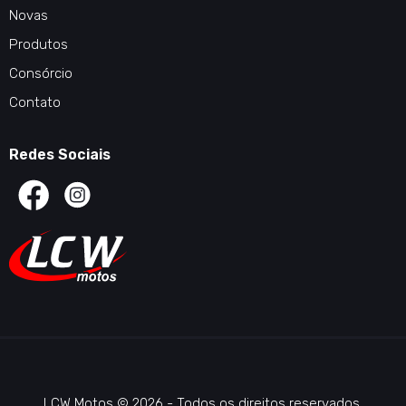
Novas
Produtos
Consórcio
Contato
Redes Sociais
LCW Motos © 2026 - Todos os direitos reservados.