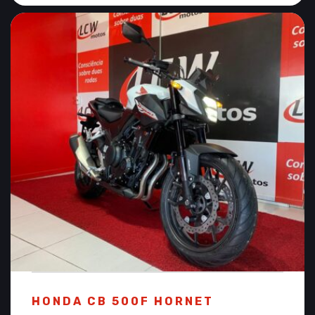
HONDA CB 500F HORNET