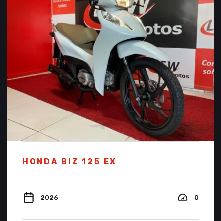
HONDA BIZ 125 EX
2026
0