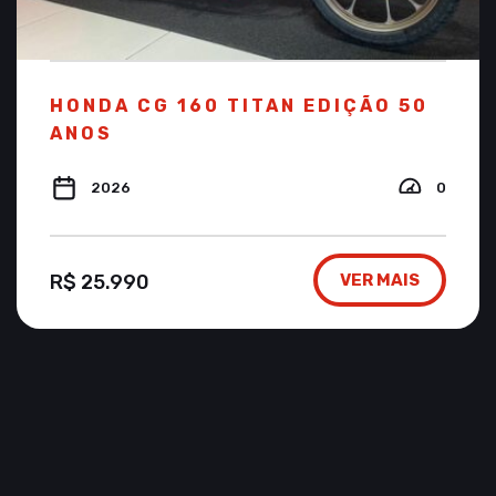
HONDA CG 160 TITAN EDIÇÃO 50
ANOS
2026
0
R$ 25.990
VER MAIS