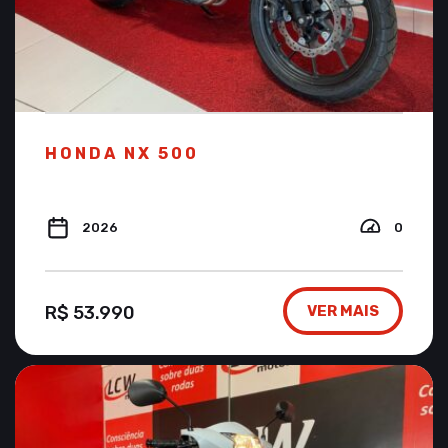
HONDA NX 500
2026
0
R$ 53.990
VER MAIS