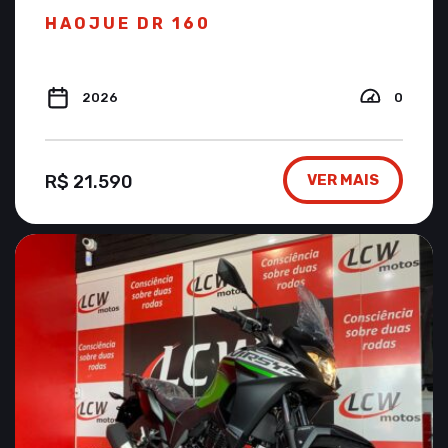
HAOJUE DR 160
2026
0
R$ 21.590
VER MAIS