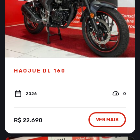
HAOJUE DL 160
2026
0
R$ 22.690
VER MAIS