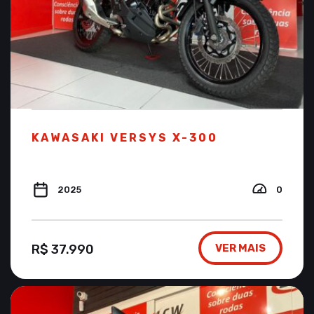
KAWASAKI VERSYS X-300
2025
0
R$ 37.990
VER MAIS