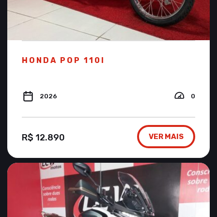
HONDA POP 110I
2026
0
R$ 12.890
VER MAIS