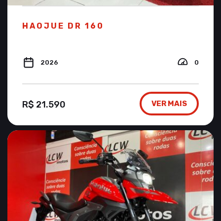
HAOJUE DR 160
2026
0
R$ 21.590
VER MAIS