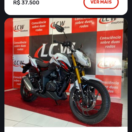
R$ 37.500
VER MAIS