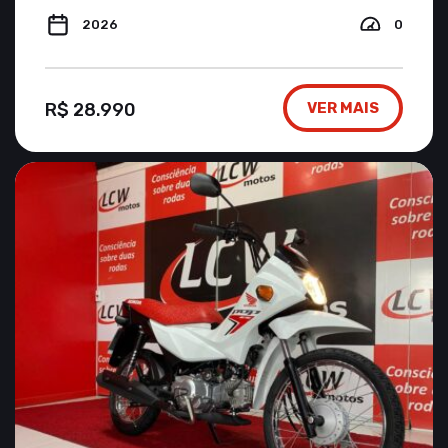
2026
0
R$ 28.990
VER MAIS