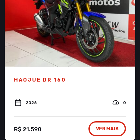
HAOJUE DR 160
2026
0
R$ 21.590
VER MAIS