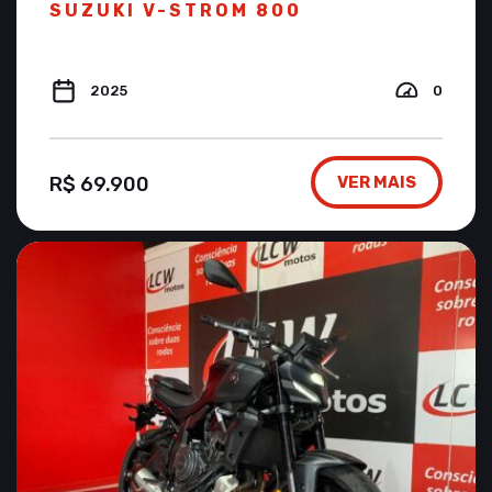
SUZUKI V-STROM 800
2025
0
R$ 69.900
VER MAIS