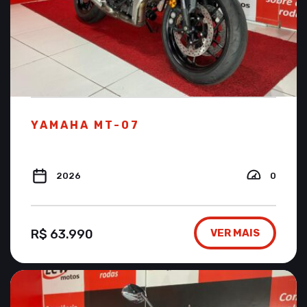
YAMAHA MT-07
2026
0
R$ 63.990
VER MAIS