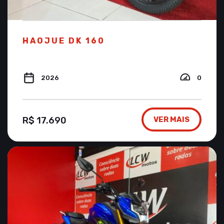
HAOJUE DK 160
2026
0
R$ 17.690
VER MAIS