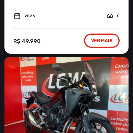
2026
0
R$ 49.990
VER MAIS