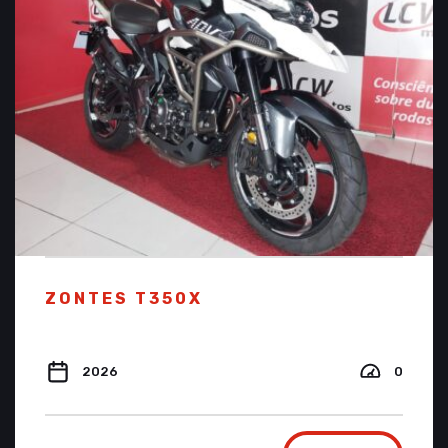
ZONTES T350X
2026
0