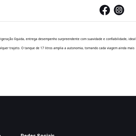
frigeração líquida, entrega desempenho surpreendente com suavidade e confiabilidade, ideal
alquer trajeto. O tanque de 17 litros amplia a autonomia, tornando cada viagem ainda mais
o
Redes Sociais