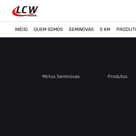
INÍCIO
QUEM SOMOS
SEMINOVAS
0 KM
PRODUT
Motos Seminovas
Produtos