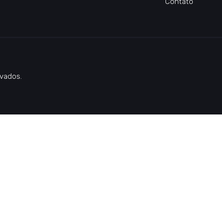
Contato
vados.