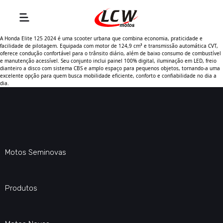
A Honda Elite 125 2024 é uma scooter urbana que combina economia, praticidade e
facilidade de pilotagem. Equipada com motor de 124,9 cm³ e transmissão automática CVT,
oferece condução confortável para o trânsito diário, além de baixo consumo de combustível
e manutenção acessível. Seu conjunto inclui painel 100% digital, iluminação em LED, freio
dianteiro a disco com sistema CBS e amplo espaço para pequenos objetos, tornando-a uma
excelente opção para quem busca mobilidade eficiente, conforto e confiabilidade no dia a
dia.
Motos Seminovas
Produtos