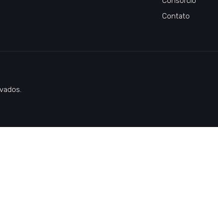
Consórcio
Contato
vados.