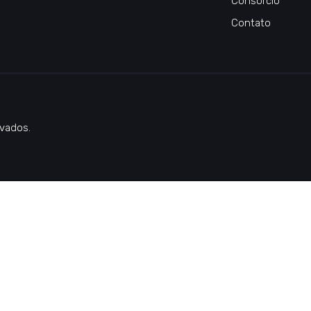
Consórcio
Contato
vados.