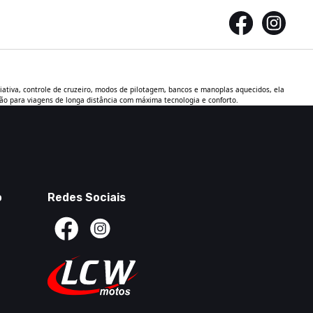
iativa, controle de cruzeiro, modos de pilotagem, bancos e manoplas aquecidos, ela
ão para viagens de longa distância com máxima tecnologia e conforto.
o
Redes Sociais