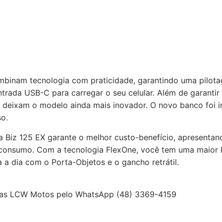
mbinam tecnologia com praticidade, garantindo uma pilotag
rada USB-C para carregar o seu celular. Além de garantir m
deixam o modelo ainda mais inovador. O novo banco foi in
o.
a Biz 125 EX garante o melhor custo-benefício, apresentand
consumo. Com a tecnologia FlexOne, você tem uma maior l
a dia com o Porta-Objetos e o gancho retrátil.
das LCW Motos pelo WhatsApp (48) 3369-4159