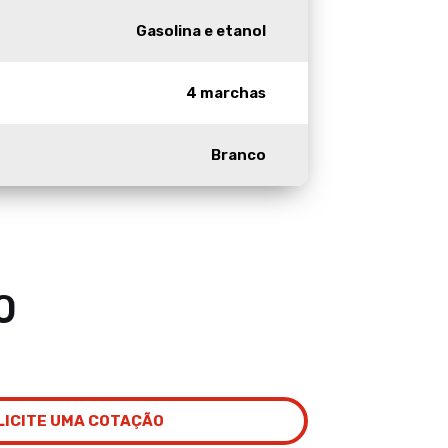
Gasolina e etanol
4 marchas
Branco
0
LICITE UMA COTAÇÃO