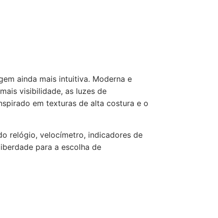
em ainda mais intuitiva. Moderna e
ais visibilidade, as luzes de
spirado em texturas de alta costura e o
o relógio, velocímetro, indicadores de
iberdade para a escolha de