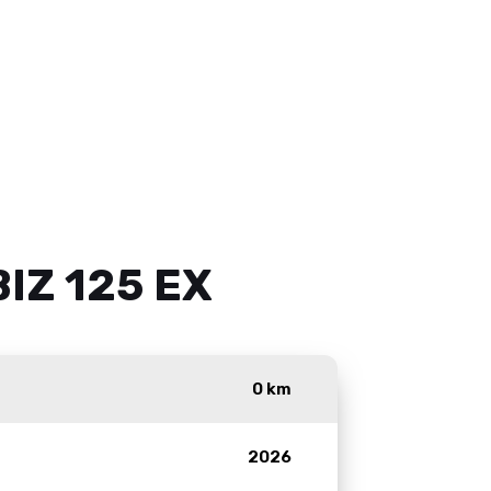
IZ 125 EX
0 km
2026