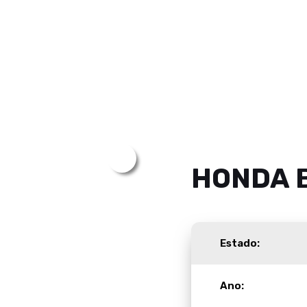
HONDA B
Estado:
Ano: