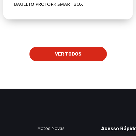
BAULETO PROTORK SMART BOX
VER TODOS
Motos Novas
Acesso Rápid