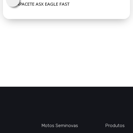
CAPACETE ASX EAGLE FAST
Motos Seminovas
Produtos