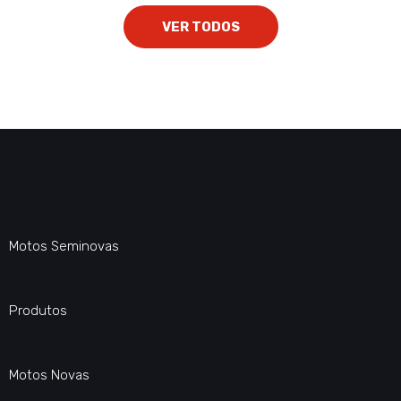
VER TODOS
Motos Seminovas
Produtos
Motos Novas