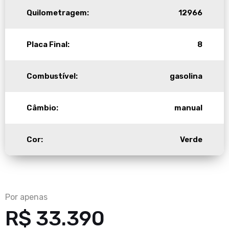
Quilometragem:
12966
Placa Final:
8
Combustível:
gasolina
Câmbio:
manual
Cor:
Verde
Por apenas
R$ 33.390