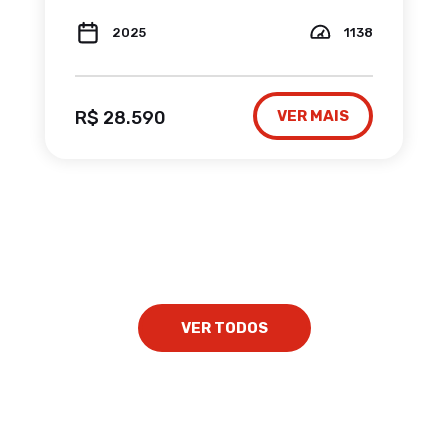
2025
1138
R$ 28.590
VER MAIS
VER TODOS