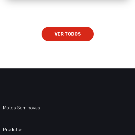
VER TODOS
Motos Seminovas
Produtos