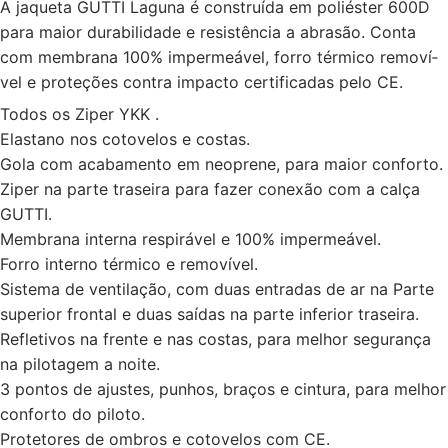
A jaqueta GUTTI Laguna é construí­da em poliéster 600D
para maior durabilidade e resistência a abrasão. Conta
com membrana 100% impermeável, forro térmico removí­
vel e proteções contra impacto certificadas pelo CE.
Todos os Ziper YKK .
Elastano nos cotovelos e costas.
Gola com acabamento em neoprene, para maior conforto.
Ziper na parte traseira para fazer conexão com a calça
GUTTI.
Membrana interna respirável e 100% impermeável.
Forro interno térmico e removí­vel.
Sistema de ventilação, com duas entradas de ar na Parte
superior frontal e duas saídas na parte inferior traseira.
Refletivos na frente e nas costas, para melhor segurança
na pilotagem a noite.
3 pontos de ajustes, punhos, braços e cintura, para melhor
conforto do piloto.
Protetores de ombros e cotovelos com CE.