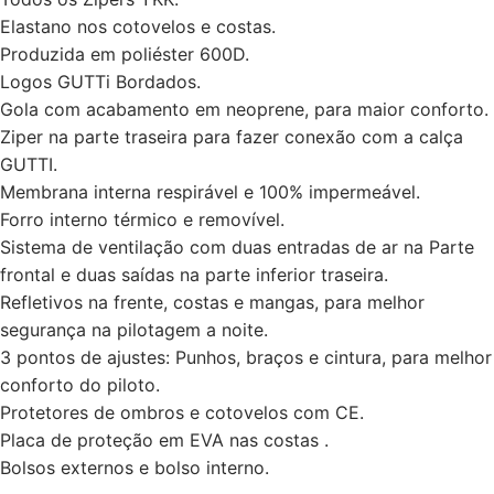
Elastano nos cotovelos e costas.
Produzida em poliéster 600D.
Logos GUTTi Bordados.
Gola com acabamento em neoprene, para maior conforto.
Ziper na parte traseira para fazer conexão com a calça
GUTTI.
Membrana interna respirável e 100% impermeável.
Forro interno térmico e removí­vel.
Sistema de ventilação com duas entradas de ar na Parte
frontal e duas saí­das na parte inferior traseira.
Refletivos na frente, costas e mangas, para melhor
segurança na pilotagem a noite.
3 pontos de ajustes: Punhos, braços e cintura, para melhor
conforto do piloto.
Protetores de ombros e cotovelos com CE.
Placa de proteção em EVA nas costas .
Bolsos externos e bolso interno.