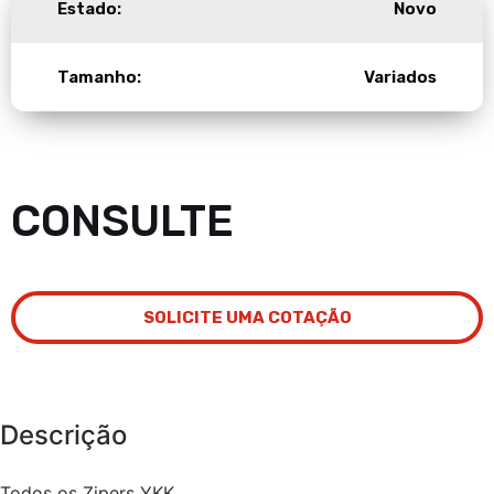
Estado:
Novo
Tamanho:
Variados
CONSULTE
SOLICITE UMA COTAÇÃO
Descrição
Todos os Zipers YKK.