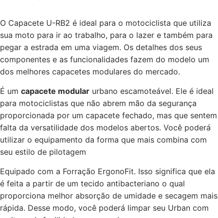
O Capacete U-RB2 é ideal para o motociclista que utiliza
sua moto para ir ao trabalho, para o lazer e também para
pegar a estrada em uma viagem. Os detalhes dos seus
componentes e as funcionalidades fazem do modelo um
dos melhores capacetes modulares do mercado.
É um
capacete modular
urbano escamoteável. Ele é ideal
para motociclistas que não abrem mão da segurança
proporcionada por um capacete fechado, mas que sentem
falta da versatilidade dos modelos abertos. Você poderá
utilizar o equipamento da forma que mais combina com
seu estilo de pilotagem
Equipado com a Forração ErgonoFit. Isso significa que ela
é feita a partir de um tecido antibacteriano o qual
proporciona melhor absorção de umidade e secagem mais
rápida. Desse modo, você poderá limpar seu Urban com