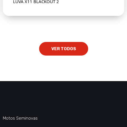
LUVA X11 BLACKOUT 2
VER TODOS
Motos Seminovas