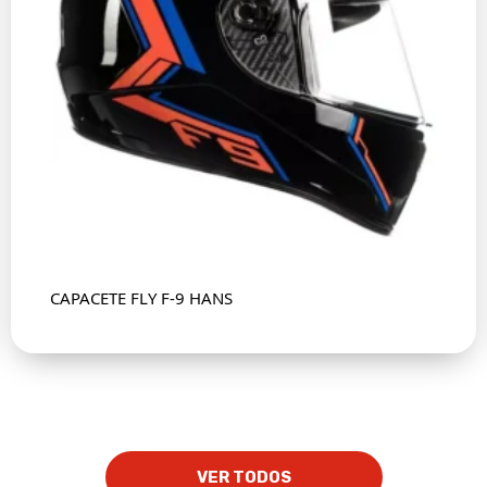
CAPACETE FLY F-9 HANS
VER TODOS