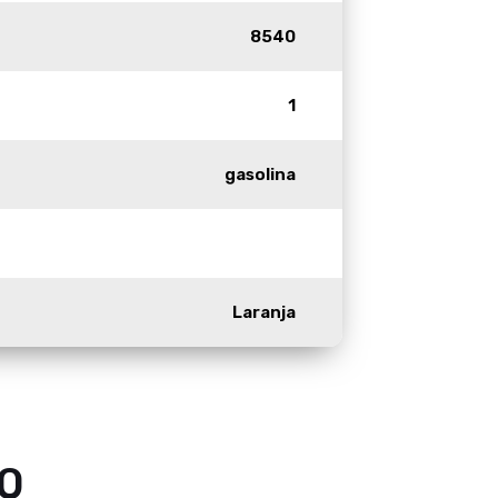
8540
1
gasolina
Laranja
50