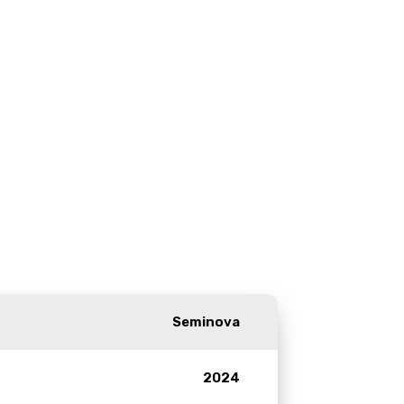
R
Seminova
2024