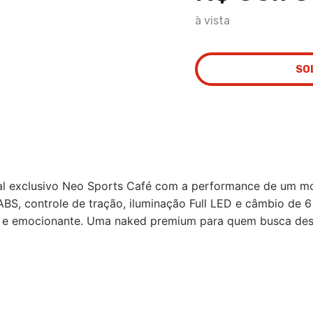
à vista
SO
 exclusivo Neo Sports Café com a performance de um moto
ABS, controle de tração, iluminação Full LED e câmbio de
e e emocionante. Uma naked premium para quem busca de