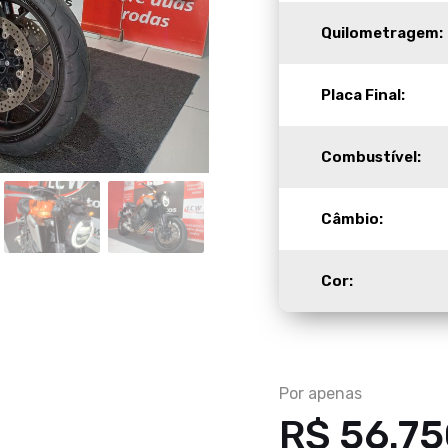
Quilometragem:
Placa Final:
Combustível:
Câmbio:
Cor:
Por apenas
R$ 56.7