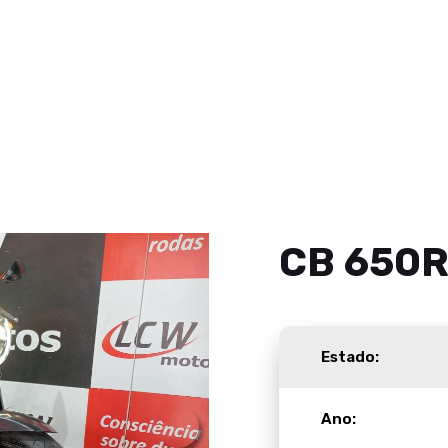
CB 650
Estado:
Ano: