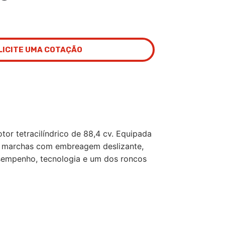
LICITE UMA COTAÇÃO
r tetracilíndrico de 88,4 cv. Equipada
 6 marchas com embreagem deslizante,
sempenho, tecnologia e um dos roncos