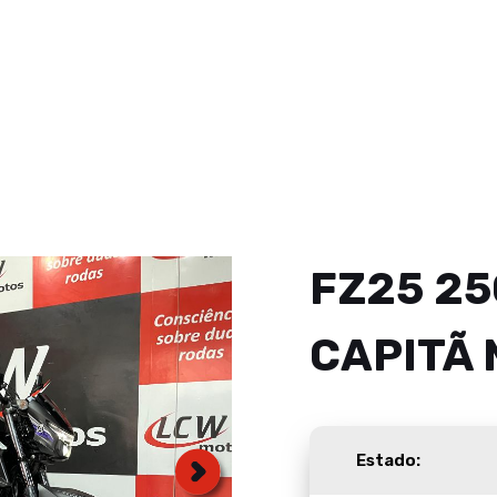
FZ25 25
CAPITÃ
Estado: