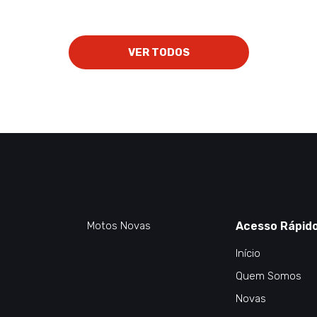
VER TODOS
Motos Novas
Acesso Rápid
Início
Quem Somos
Novas