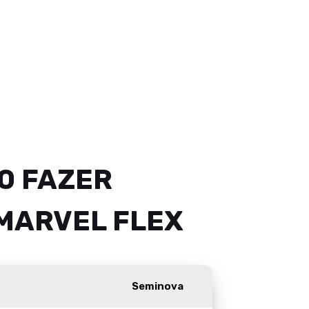
0 FAZER
 MARVEL FLEX
Seminova