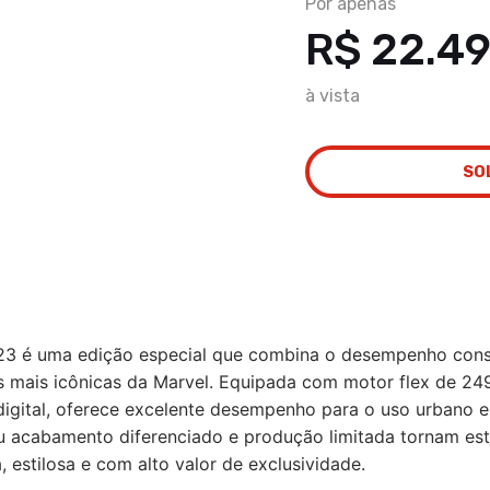
Por apenas
R$ 22.4
à vista
SO
23 é uma edição especial que combina o desempenho con
 mais icônicas da Marvel. Equipada com motor flex de 249
 digital, oferece excelente desempenho para o uso urbano 
eu acabamento diferenciado e produção limitada tornam e
estilosa e com alto valor de exclusividade.