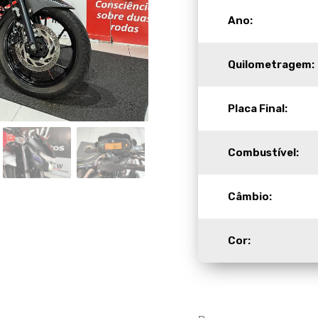
Ano:
Quilometragem:
Placa Final:
Combustível:
Câmbio:
Cor: