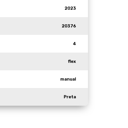
2023
20376
4
flex
manual
Preta