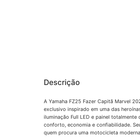
Descrição
A Yamaha FZ25 Fazer Capitã Marvel 20
exclusivo inspirado em uma das heroínas
iluminação Full LED e painel totalmente
conforto, economia e confiabilidade. S
quem procura uma motocicleta moderna, 