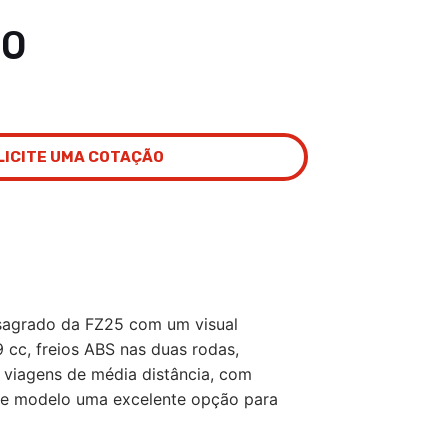
90
LICITE UMA COTAÇÃO
sagrado da FZ25 com um visual
 cc, freios ABS nas duas rodas,
e viagens de média distância, com
ste modelo uma excelente opção para