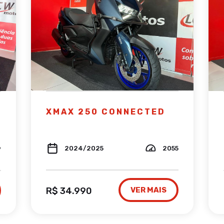
XMAX 250 CONNECTED
2024/2025
2055
9
R$ 34.990
VER MAIS