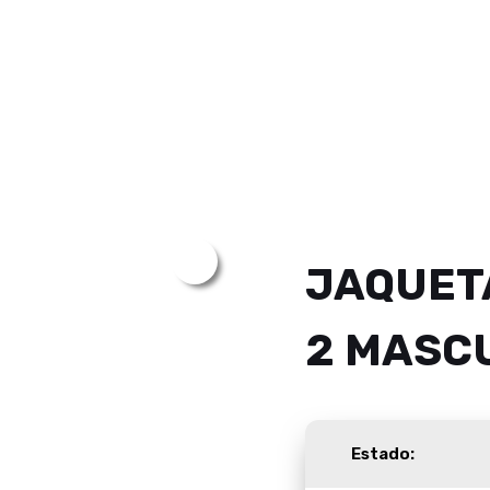
JAQUETA
2 MASC
Estado: