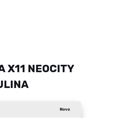
 X11 NEOCITY
ULINA
Novo