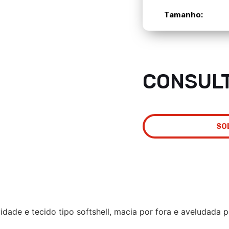
Tamanho:
CONSUL
SO
vidade e tecido tipo softshell, macia por fora e aveludada 