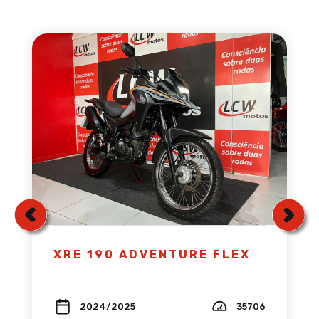
XRE 190 ADVENTURE FLEX
2024/2025
35706