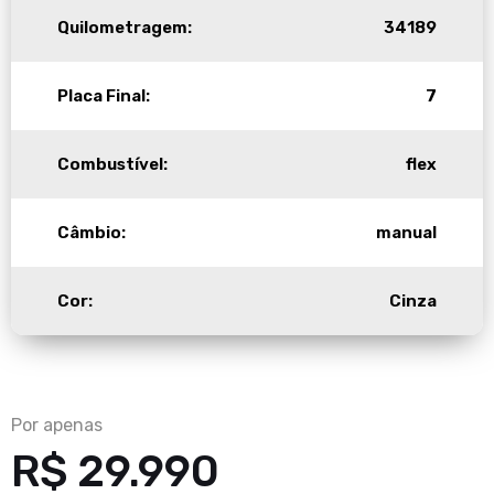
Quilometragem:
34189
Placa Final:
7
Combustível:
flex
Câmbio:
manual
Cor:
Cinza
Por apenas
R$ 29.990