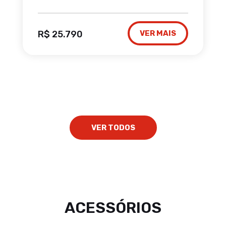
R$ 25.790
VER MAIS
VER TODOS
ACESSÓRIOS