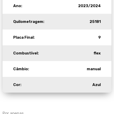
Ano:
2023/2024
Quilometragem:
25181
Placa Final:
9
Combustível:
flex
Câmbio:
manual
Cor:
Azul
Por apenas