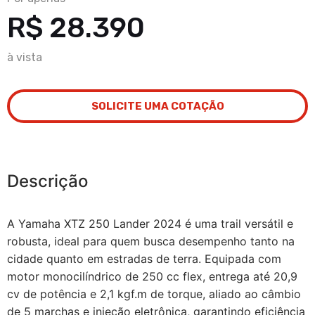
R$ 28.390
à vista
SOLICITE UMA COTAÇÃO
Descrição
A Yamaha XTZ 250 Lander 2024 é uma trail versátil e
robusta, ideal para quem busca desempenho tanto na
cidade quanto em estradas de terra. Equipada com
motor monocilíndrico de 250 cc flex, entrega até 20,9
cv de potência e 2,1 kgf.m de torque, aliado ao câmbio
de 5 marchas e injeção eletrônica, garantindo eficiência