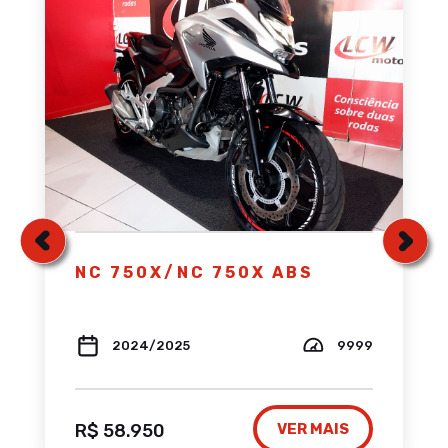
NC 750X/NC 750X ABS
2024/2025
9999
R$ 58.950
VER MAIS