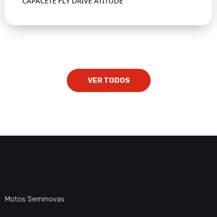
CAPACETE FLY DRIVE ATITUDE
VER TODOS
Motos Seminovas