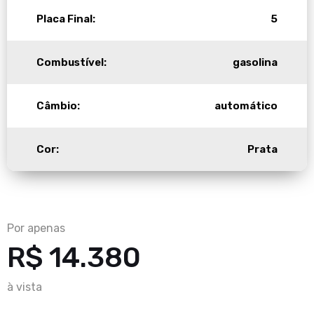
Placa Final:
5
Combustível:
gasolina
Câmbio:
automático
Cor:
Prata
Por apenas
R$ 14.380
à vista