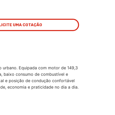
LICITE UMA COTAÇÃO
o urbano. Equipada com motor de 149,3
ica, baixo consumo de combustível e
ital e posição de condução confortável
, economia e praticidade no dia a dia.