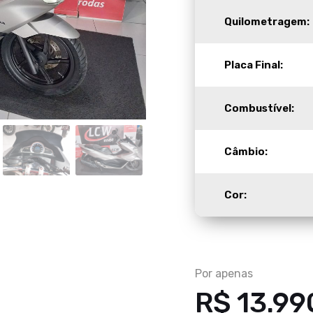
Quilometragem:
Placa Final:
Combustível:
Câmbio:
Cor:
Por apenas
R$ 13.99