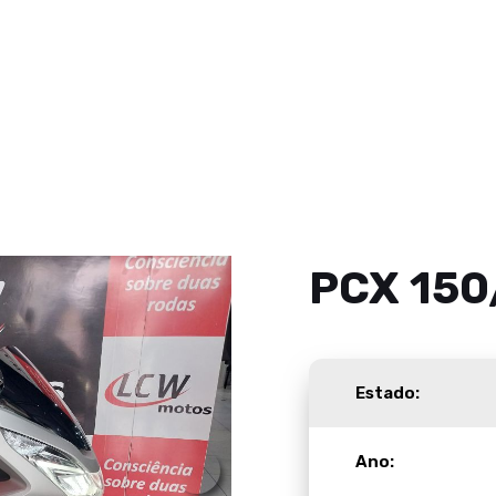
PCX 15
Estado:
Ano: