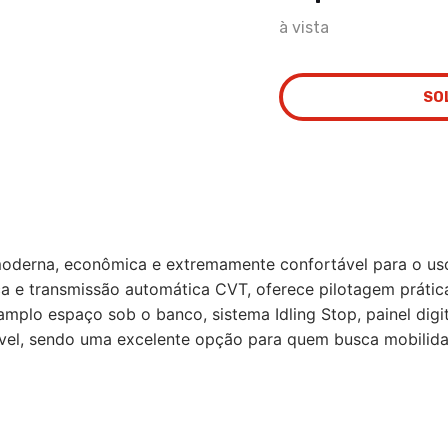
à vista
SO
oderna, econômica e extremamente confortável para o us
ônica e transmissão automática CVT, oferece pilotagem prát
amplo espaço sob o banco, sistema Idling Stop, painel dig
l, sendo uma excelente opção para quem busca mobilidade