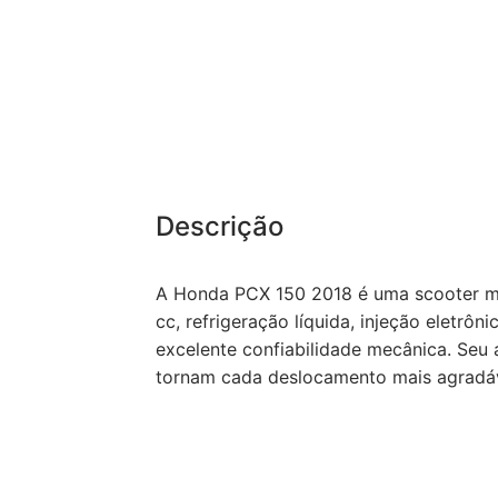
Descrição
A Honda PCX 150 2018 é uma scooter m
cc, refrigeração líquida, injeção eletr
excelente confiabilidade mecânica. Seu 
tornam cada deslocamento mais agradáve