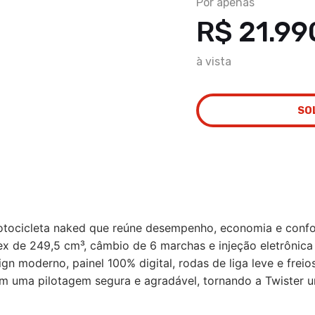
Por apenas
R$ 21.99
à vista
SO
ocicleta naked que reúne desempenho, economia e confort
ex de 249,5 cm³, câmbio de 6 marchas e injeção eletrônica
n moderno, painel 100% digital, rodas de liga leve e freio
 uma pilotagem segura e agradável, tornando a Twister um