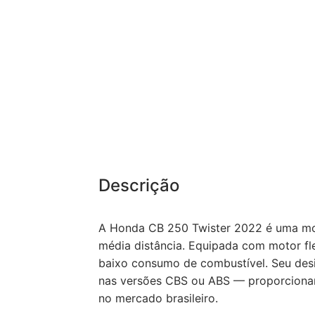
Descrição
A Honda CB 250 Twister 2022 é uma mot
média distância. Equipada com motor fl
baixo consumo de combustível. Seu desig
nas versões CBS ou ABS — proporcionam
no mercado brasileiro.