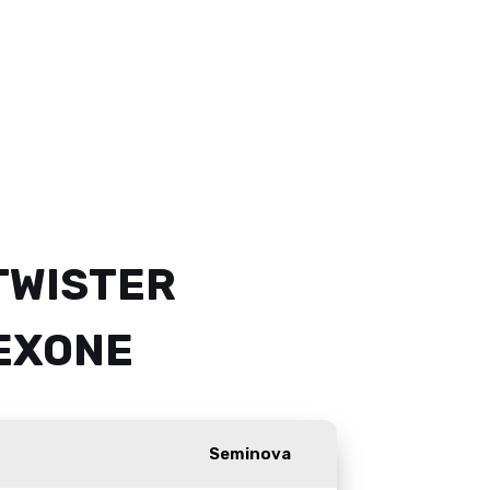
TWISTER
EXONE
Seminova