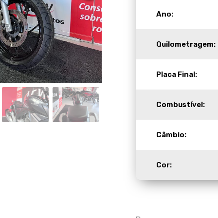
Ano:
Quilometragem:
Placa Final:
Combustível:
Câmbio:
Cor: