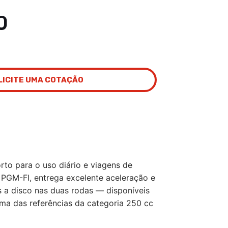
0
LICITE UMA COTAÇÃO
o para o uso diário e viagens de
 PGM-FI, entrega excelente aceleração e
s a disco nas duas rodas — disponíveis
a das referências da categoria 250 cc