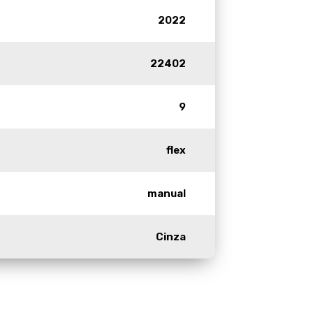
2022
22402
9
flex
manual
Cinza