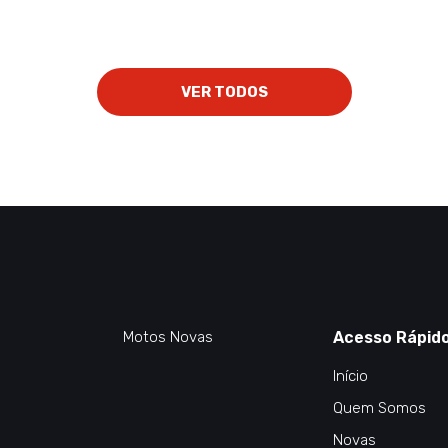
VER TODOS
Motos Novas
Acesso Rápid
Início
Quem Somos
Novas