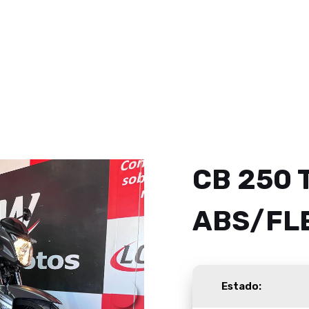
CB 250 
ABS/FL
Estado: