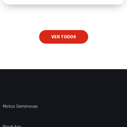
VER TODOS
Motos Seminovas
Produtos