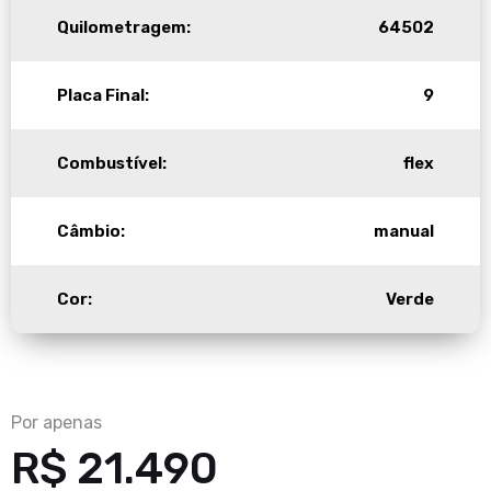
Quilometragem:
64502
Placa Final:
9
Combustível:
flex
Câmbio:
manual
Cor:
Verde
Por apenas
R$ 21.490