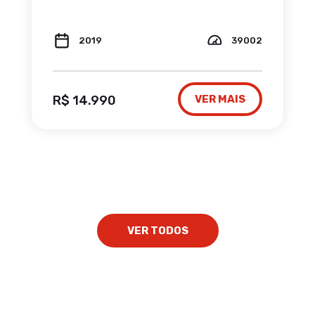
2019
39002
R$ 14.990
VER MAIS
VER TODOS