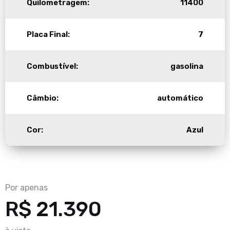
Quilometragem:
11400
Placa Final:
7
Combustível:
gasolina
Câmbio:
automático
Cor:
Azul
Por apenas
R$ 21.390