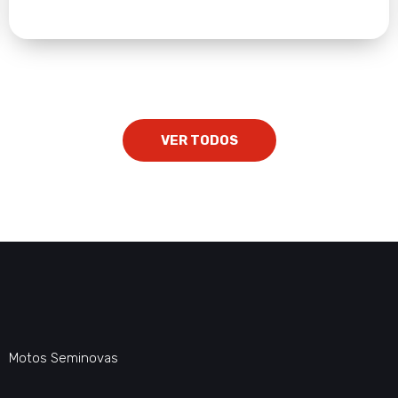
VER TODOS
Motos Seminovas