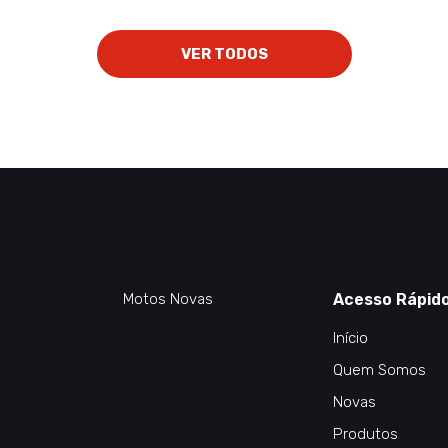
VER TODOS
Motos Novas
Acesso Rápid
Início
Quem Somos
Novas
Produtos