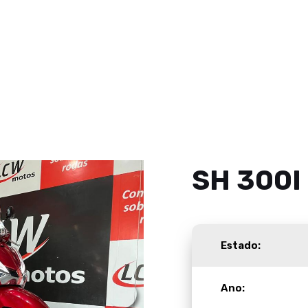
SH 300I
Estado:
Ano: