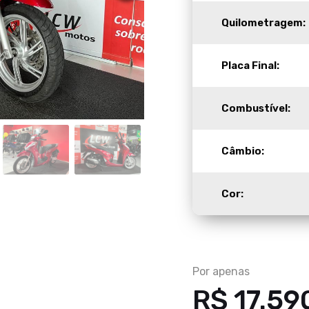
Quilometragem:
Placa Final:
Combustível:
Câmbio:
Cor:
Por apenas
R$ 17.59