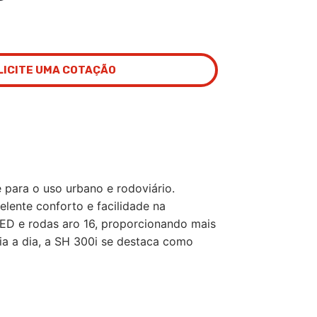
LICITE UMA COTAÇÃO
para o uso urbano e rodoviário.
lente conforto e facilidade na
LED e rodas aro 16, proporcionando mais
ia a dia, a SH 300i se destaca como