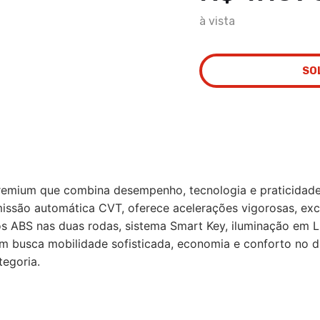
à vista
SO
emium que combina desempenho, tecnologia e praticidade 
ssão automática CVT, oferece acelerações vigorosas, exce
os ABS nas duas rodas, sistema Smart Key, iluminação em 
em busca mobilidade sofisticada, economia e conforto no d
egoria.