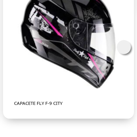
CAPACETE FLY F-9 CITY