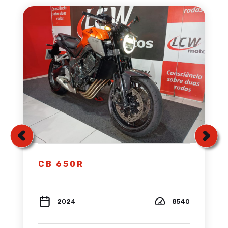
CB 650R
2024
8540