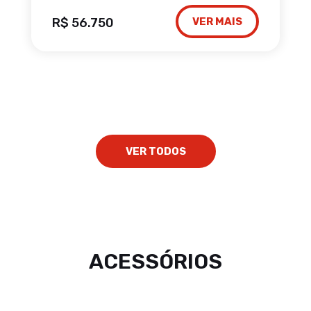
R$ 56.750
VER MAIS
VER TODOS
ACESSÓRIOS