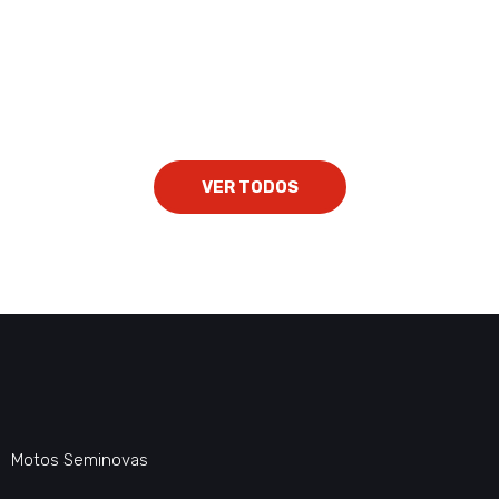
VER TODOS
Motos Seminovas