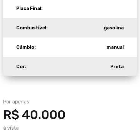
Placa Final:
Combustível:
gasolina
Câmbio:
manual
Cor:
Preta
Por apenas
R$ 40.000
à vista