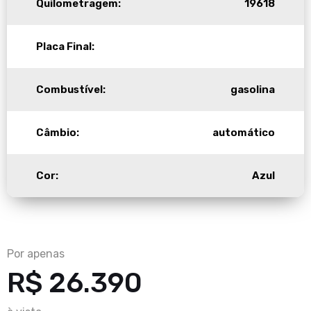
Quilometragem:
19618
Placa Final:
Combustível:
gasolina
Câmbio:
automático
Cor:
Azul
Por apenas
R$ 26.390