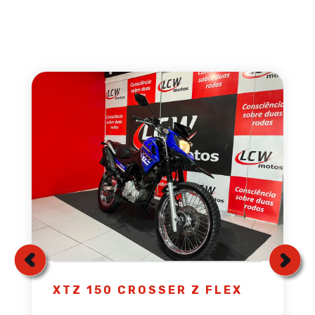
XTZ 150 CROSSER Z FLEX