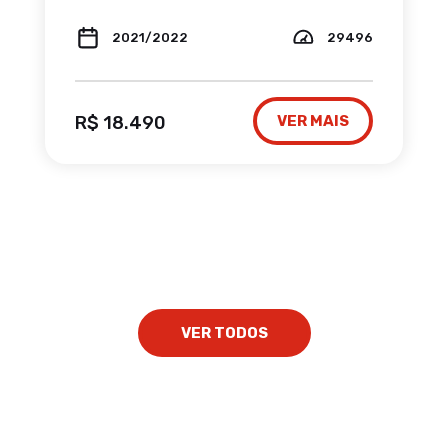
2021/2022
29496
R$ 18.490
VER MAIS
VER TODOS