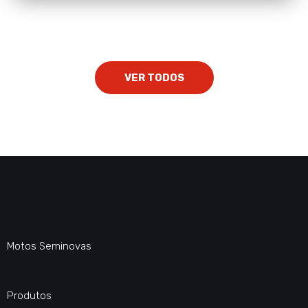
VER TODOS
Motos Seminovas
Produtos