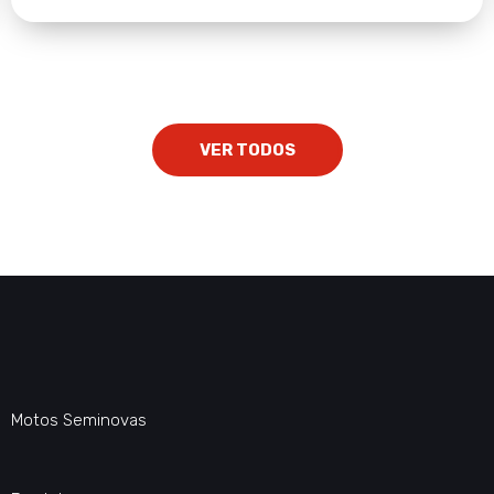
VER TODOS
Motos Seminovas