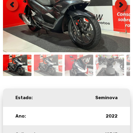
Estado:
Seminova
Ano:
2022