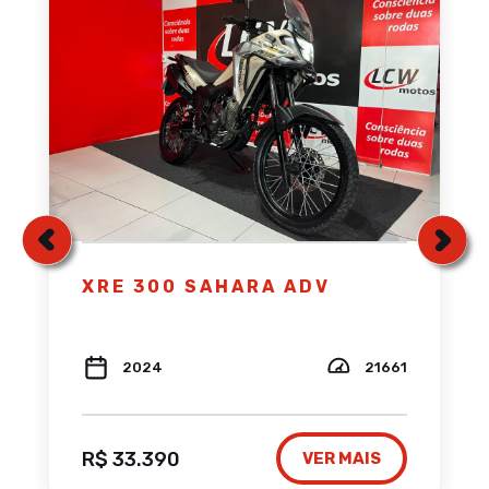
XRE 300 SAHARA ADV
2024
21661
R$ 33.390
VER MAIS