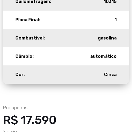
Quilometragem:
10315
Placa Final:
1
Combustível:
gasolina
Câmbio:
automático
Cor:
Cinza
Por apenas
R$ 17.590